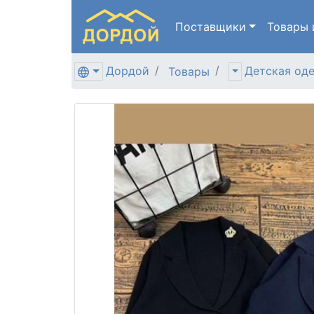
Поставщики
Товары
Дордой
Детская од
Товары