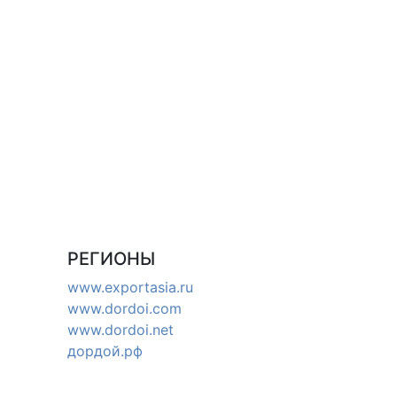
РЕГИОНЫ
www.exportasia.ru
www.dordoi.com
www.dordoi.net
дордой.рф