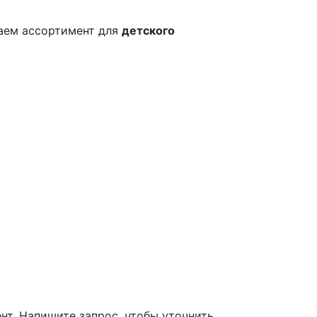
гаем ассортимент для
детского
т. Напишите запрос, чтобы уточнить