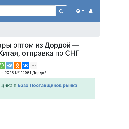
ары оптом из Дордой —
Китая, отправка по СНГ
ня 2026 №112951 Дордой
вщика в
Базе Поставщиков рынка