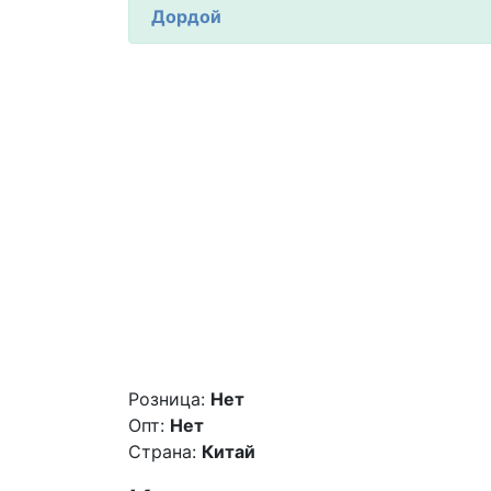
Дордой
Розница:
Нет
Опт:
Нет
Страна:
Китай