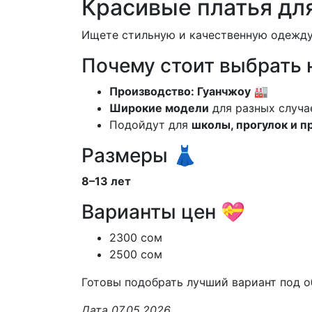
Красивые платья дл
Ищете стильную и качественную одежд
Почему стоит выбрать 
Производство: Гуанчжоу
🏭
Широкие модели
для разных случа
Подойдут для
школы, прогулок и п
Размеры 👗
8–13 лет
Варианты цен 💝
2300 сом
2500 сом
Готовы подобрать лучший вариант под о
Дата 07.05.2026