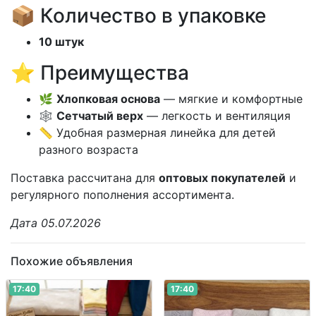
📦 Количество в упаковке
10 штук
⭐ Преимущества
🌿
Хлопковая основа
— мягкие и комфортные
🕸️
Сетчатый верх
— легкость и вентиляция
📏 Удобная размерная линейка для детей
разного возраста
Поставка рассчитана для
оптовых покупателей
и
регулярного пополнения ассортимента.
Дата 05.07.2026
Похожие объявления
17:40
17:40