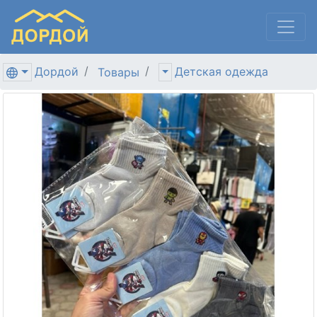
Дордой
Детская одежда
Товары