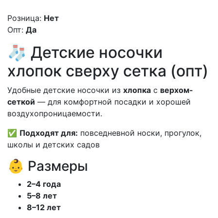
Розница:
Нет
Опт:
Да
🧦 Детские носочки
хлопок сверху сетка (опт)
Удобные детские носочки из
хлопка
с
верхом-
сеткой
— для комфортной посадки и хорошей
воздухопроницаемости.
✅
Подходят для:
повседневной носки, прогулок,
школы и детских садов
👶 Размеры
2–4 года
5–8 лет
8–12 лет