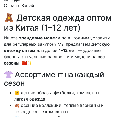
Страна:
Китай
🧸 Детская одежда оптом
из Китая (1–12 лет)
Ищете
трендовые модели
по выгодным условиям
для регулярных закупок? Мы предлагаем
детскую
одежду оптом
для детей
1–12 лет
— удобные
фасоны, актуальные расцветки и модели на
все
сезоны
. 🇨🇳✨
👚 Ассортимент на каждый
сезон
🌞 летние образы: футболки, комплекты,
легкая одежда
🍂 осенние коллекции: теплые варианты и
повседневные комплекты