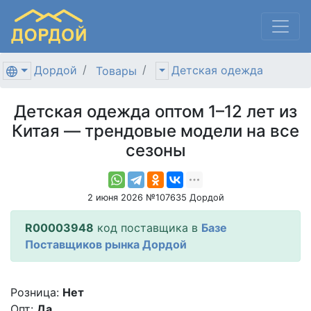
Дордой
Детская одежда
Товары
Детская одежда оптом 1–12 лет из
Китая — трендовые модели на все
сезоны
2 июня 2026 №107635 Дордой
R00003948
код поставщика в
Базе
Поставщиков рынка Дордой
Розница:
Нет
Опт:
Да