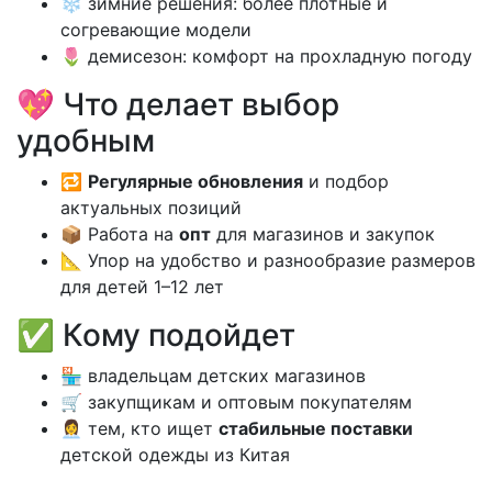
❄️ зимние решения: более плотные и
согревающие модели
🌷 демисезон: комфорт на прохладную погоду
💖 Что делает выбор
удобным
🔁
Регулярные обновления
и подбор
актуальных позиций
📦 Работа на
опт
для магазинов и закупок
📐 Упор на удобство и разнообразие размеров
для детей 1–12 лет
✅ Кому подойдет
🏪 владельцам детских магазинов
🛒 закупщикам и оптовым покупателям
👩‍💼 тем, кто ищет
стабильные поставки
детской одежды из Китая