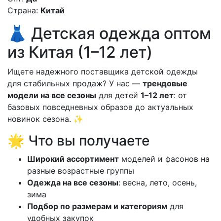
Страна:
Китай
👗 Детская одежда оптом
из Китая (1–12 лет)
Ищете надежного поставщика детской одежды
для стабильных продаж? У нас —
трендовые
модели на все сезоны
для детей
1–12 лет
: от
базовых повседневных образов до актуальных
новинок сезона. ✨
🌟 Что вы получаете
Широкий ассортимент
моделей и фасонов на
разные возрастные группы
Одежда на все сезоны
: весна, лето, осень,
зима
Подбор по размерам и категориям
для
удобных закупок