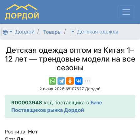
Дордой
Детская одежда
Товары
Детская одежда оптом из Китая 1–
12 лет — трендовые модели на все
сезоны
2 июня 2026 №107627 Дордой
R00003948
код поставщика в
Базе
Поставщиков рынка Дордой
Розница:
Нет
Опт:
Да