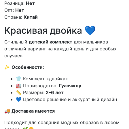
Розница:
Нет
Опт:
Нет
Страна:
Китай
Красивая двойка 💙
Стильный
детский комплект
для мальчиков —
отличный вариант на каждый день и для особых
случаев.
✨
Особенности:
👕 Комплект «двойка»
🏭 Производство:
Гуанчжоу
📏 Размеры:
2–6 лет
💙 Цветовое решение и аккуратный дизайн
🚚
Доставка имеется
Подходит для создания модных образов в любом