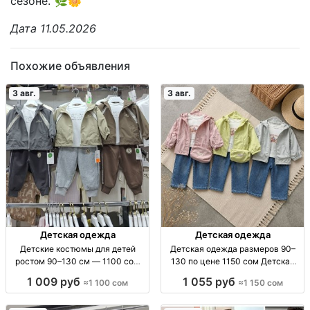
сезоне. 🌿🌼
Дата 11.05.2026
Похожие объявления
3 авг.
3 авг.
Детская одежда
Детская одежда
Детские костюмы для детей
Детская одежда размеров 90–
ростом 90–130 см — 1100 сом
130 по цене 1150 сом Детская
Детские костюмы, рост 90–130
одежда, р-ры 90–130, 1150 сом.
1 009 руб
1 055 руб
≈1 100 сом
≈1 150 сом
см, 1100 сом