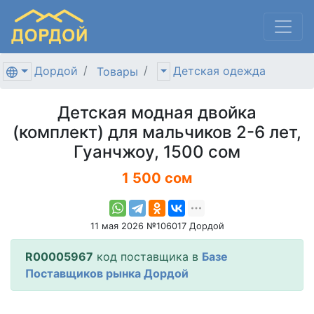
Дордой
Детская одежда
Товары
Детская модная двойка
(комплект) для мальчиков 2-6 лет,
Гуанчжоу, 1500 сом
1 500 сом
11 мая 2026 №106017 Дордой
R00005967
код поставщика в
Базе
Поставщиков рынка Дордой