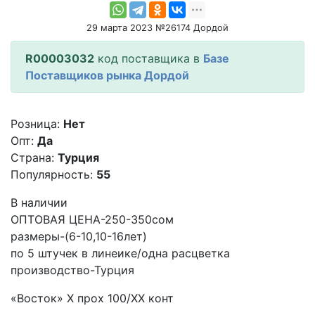
29 марта 2023 №26174 Дордой
R00003032
код поставщика в
Базе
Поставщиков рынка Дордой
Розница:
Нет
Опт:
Да
Страна:
Турция
Популярность:
55
В наличии
ОПТОВАЯ ЦЕНА-250-350сом
размеры-(6-10,10-16лет)
по 5 штучек в линеике/одна расцветка
производство-Турция
«Восток» X прох 100/XX конт