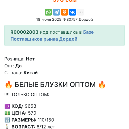
18 июля 2025 №80757 Дордой
R00002803
код поставщика в
Базе
Поставщиков рынка Дордой
Розница:
Нет
Опт:
Да
Страна:
Китай
🔥 БЕЛЫЕ БЛУЗКИ ОПТОМ 🔥
‼️‼️ ТОЛЬКО ОПТОМ:
🆔
КОД:
9653
💵
ЦЕНА:
570
🔢
РАЗМЕРЫ:
110/150
🚶‍♂️
ВОЗРАСТ:
6/12 лет