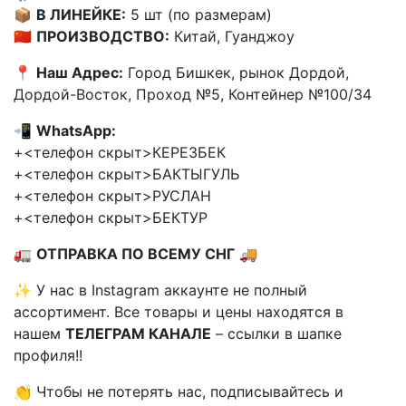
📦
В ЛИНЕЙКЕ:
5 шт (по размерам)
🇨🇳
ПРОИЗВОДСТВО:
Китай, Гуанджоу
📍
Наш Адрес:
Город Бишкек, рынок Дордой,
Дордой-Восток, Проход №5, Контейнер №100/34
📲
WhatsApp:
+<телефон скрыт>КЕРЕЗБЕК
+<телефон скрыт>БАКТЫГУЛЬ
+<телефон скрыт>РУСЛАН
+<телефон скрыт>БЕКТУР
🚛
ОТПРАВКА ПО ВСЕМУ СНГ
🚚
✨ У нас в Instagram аккаунте не полный
ассортимент. Все товары и цены находятся в
нашем
ТЕЛЕГРАМ КАНАЛЕ
– ссылки в шапке
профиля!!
👏 Чтобы не потерять нас, подписывайтесь и