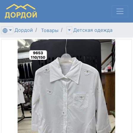
Дордой
Детская одежда
Товары