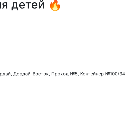
я детей 🔥
рдай, Дордай-Восток, Проход №5, Контейнер №100/34