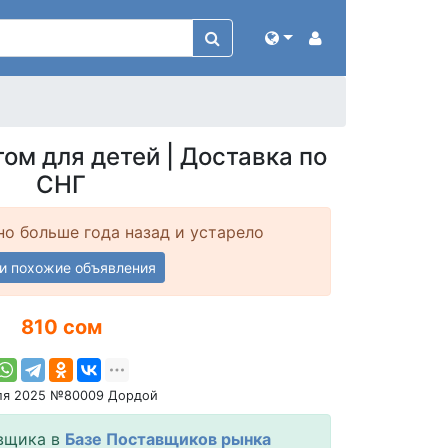
ом для детей | Доставка по
СНГ
о больше года назад и устарело
и похожие объявления
810 сом
ля 2025 №80009 Дордой
вщика в
Базе Поставщиков рынка