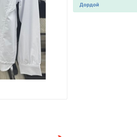
Дордой