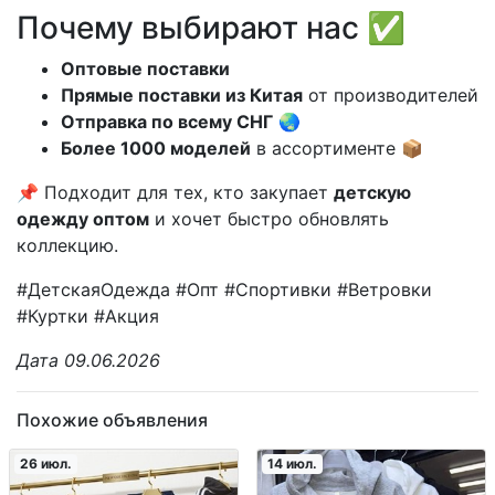
Почему выбирают нас ✅
Оптовые поставки
Прямые поставки из Китая
от производителей
Отправка по всему СНГ
🌏
Более 1000 моделей
в ассортименте 📦
📌 Подходит для тех, кто закупает
детскую
одежду оптом
и хочет быстро обновлять
коллекцию.
#ДетскаяОдежда #Опт #Спортивки #Ветровки
#Куртки #Акция
Дата 09.06.2026
Похожие объявления
26 июл.
14 июл.