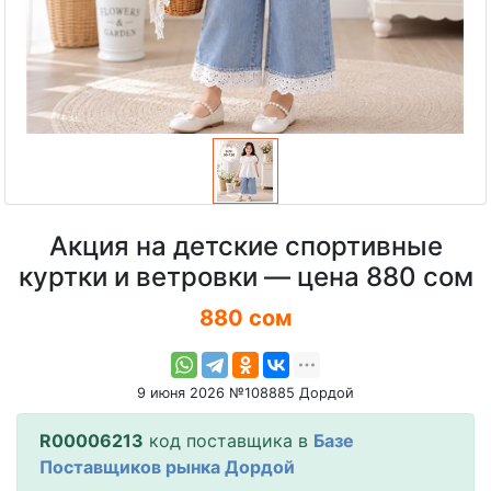
Акция на детские спортивные
куртки и ветровки — цена 880 сом
880 сом
9 июня 2026 №108885 Дордой
R00006213
код поставщика в
Базе
Поставщиков рынка Дордой