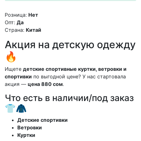
Розница:
Нет
Опт:
Да
Страна:
Китай
Акция на детскую одежду
🔥
Ищете
детские спортивные куртки, ветровки и
спортивки
по выгодной цене? У нас стартовала
акция —
цена 880 сом
.
Что есть в наличии/под заказ
👕🧥
Детские спортивки
Ветровки
Куртки