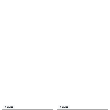
7 июн.
7 июн.