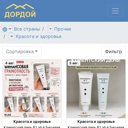
Все страны
Прочее
Красота и здоровье
Сортировка
Фильтр
4 авг.
3 авг.
Красота и здоровье
Красота и здоровье
Клиентский день B:Lab в Бишкеке
Клиентский день B:Lab в Бишкеке