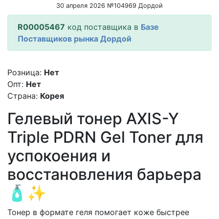
30 апреля 2026 №104969 Дордой
R00005467
код поставщика в
Базе
Поставщиков рынка Дордой
Розница:
Нет
Опт:
Нет
Страна:
Корея
Гелевый тонер AXIS-Y
Triple PDRN Gel Toner для
успокоения и
восстановления барьера
🧴✨
Тонер в формате геля помогает коже быстрее