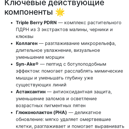
Ключевые действующие
компоненты 🌟
Triple Berry PDRN
— комплекс растительного
ПДРН из 3 экстрактов малины, черники и
клюквы
Коллаген
— разглаживание микрорельефа,
длительное увлажнение, визуальное
уменьшение морщин
Syn-Ake®
— пептид с ботулоподобным
эффектом: помогает расслаблять мимические
мышцы и уменьшать глубину уже
существующих линий
Астаксантин
— антиоксидантная защита,
уменьшение заломов и осветление
возрастных пигментных пятен
Глюконолактон (PHA)
— деликатное
обновление: мягко удаляет омертвевшие
клетки, разглаживает и помогает выравнивать