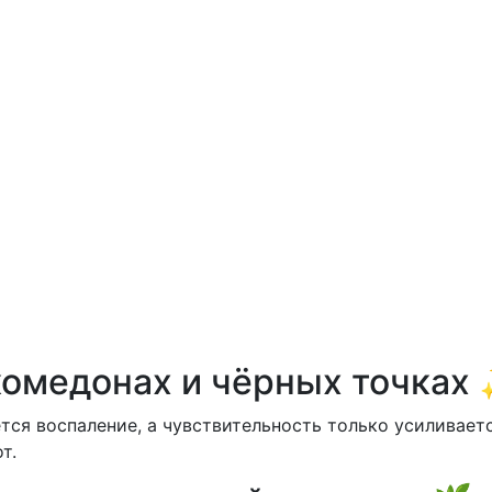
комедонах и чёрных точках
тся воспаление, а чувствительность только усиливает
т.