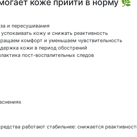
могает коже прийти в норму 🌿
за и пересушивания
успокаивать кожу и снижать реактивность
ращаем комфорт и уменьшаем чувствительность
держка кожи в период обострений
лактика пост-воспалительных следов
аснениях
средства работают стабильнее: снижается реактивнос