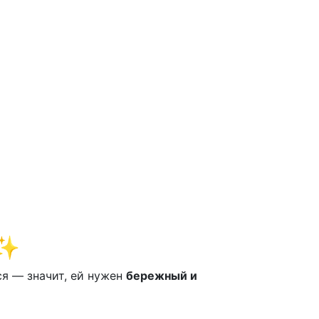
 ✨
ся — значит, ей нужен
бережный и