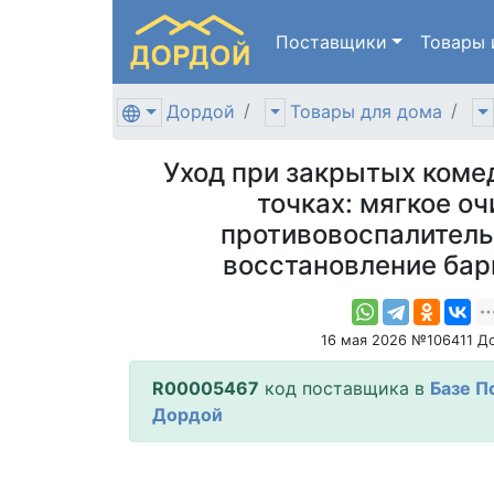
Поставщики
Товары
Дордой
Товары для дома
Уход при закрытых коме
точках: мягкое о
противовоспалитель
восстановление бар
16 мая 2026 №106411 Д
R00005467
код поставщика в
Базе П
Дордой