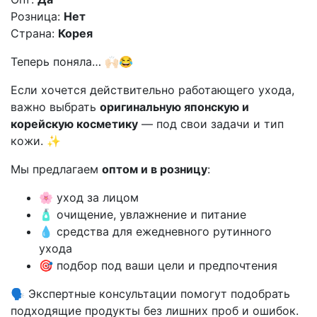
Розница:
Нет
Страна:
Корея
Теперь поняла… 🙌🏻😂
Если хочется действительно работающего ухода,
важно выбрать
оригинальную японскую и
корейскую косметику
— под свои задачи и тип
кожи. ✨
Мы предлагаем
оптом и в розницу
:
🌸 уход за лицом
🧴 очищение, увлажнение и питание
💧 средства для ежедневного рутинного
ухода
🎯 подбор под ваши цели и предпочтения
🗣️ Экспертные консультации помогут подобрать
подходящие продукты без лишних проб и ошибок.