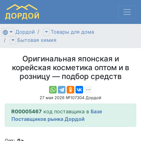
Дордой
Товары для дома
Бытовая химия
Оригинальная японская и
корейская косметика оптом и в
розницу — подбор средств
27 мая 2026 №107304 Дордой
R00005467
код поставщика в
Базе
Поставщиков рынка Дордой
Опт:
Да