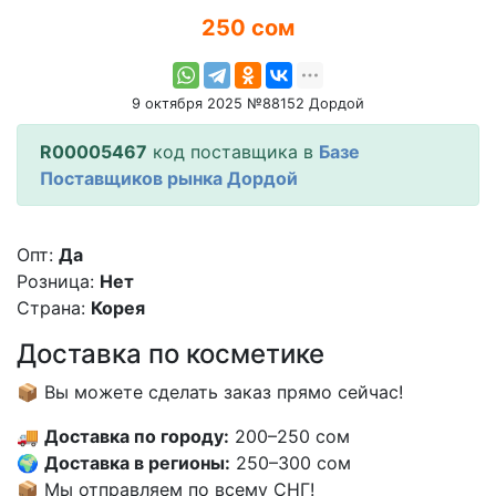
250 сом
9 октября 2025 №88152 Дордой
R00005467
код поставщика в
Базе
Поставщиков рынка Дордой
Опт:
Да
Розница:
Нет
Страна:
Корея
Доставка по косметике
📦 Вы можете сделать заказ прямо сейчас!
🚚
Доставка по городу:
200–250 сом
🌍
Доставка в регионы:
250–300 сом
📦 Мы отправляем по всему СНГ!