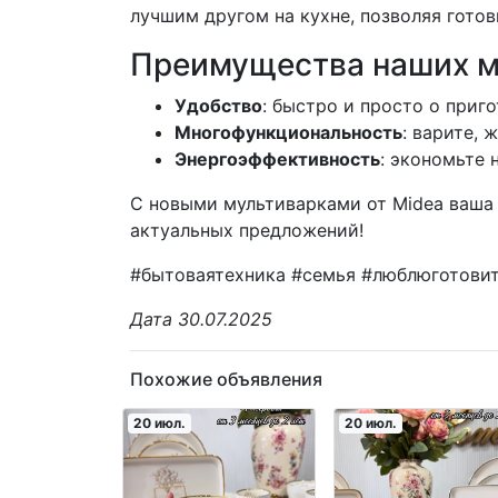
лучшим другом на кухне, позволяя гото
Преимущества наших м
Удобство
: быстро и просто о приг
Многофункциональность
: варите, 
Энергоэффективность
: экономьте 
С новыми мультиварками от Midea ваша к
актуальных предложений!
#бытоваятехника #семья #люблюготови
Дата 30.07.2025
Похожие объявления
20 июл.
20 июл.