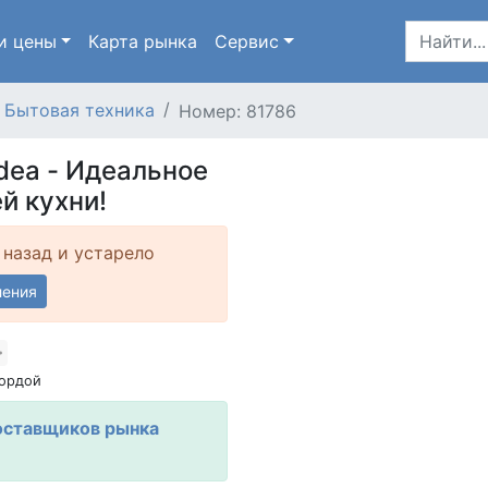
и цены
Карта
рынка
Сервис
Бытовая техника
Номер: 81786
dea - Идеальное
й кухни!
 назад и устарело
ления
ордой
оставщиков рынка