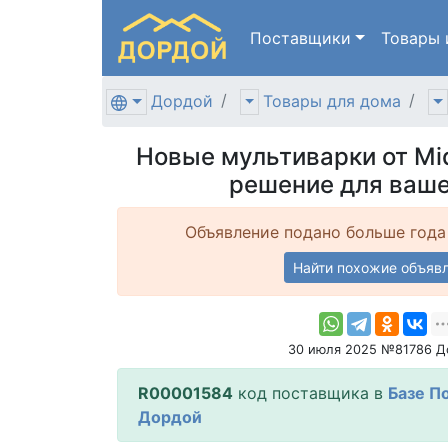
Поставщики
Товары
Дордой
Товары для дома
Новые мультиварки от Mi
решение для ваше
Объявление подано больше года
Найти похожие объяв
30 июля 2025 №81786 Д
R00001584
код поставщика в
Базе П
Дордой