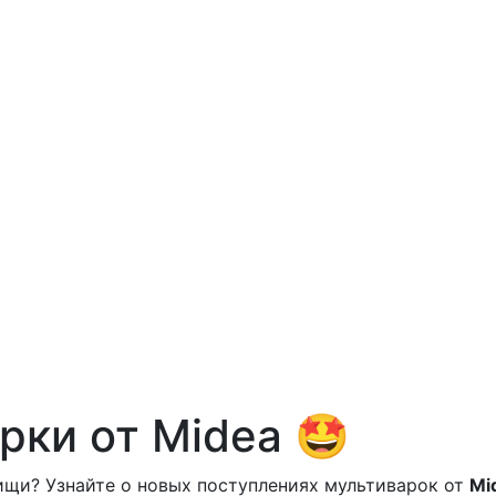
рки от Midea 🤩
ищи? Узнайте о новых поступлениях мультиварок от
Mi