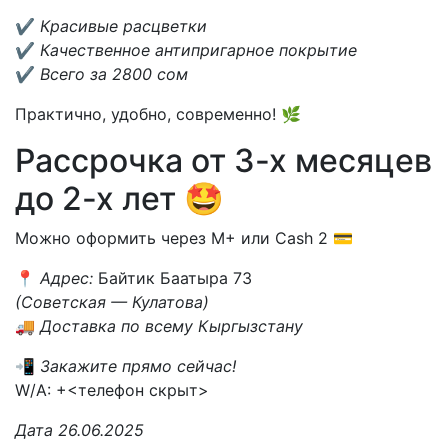
✔️
Красивые расцветки
✔️
Качественное антипригарное покрытие
✔️
Всего за 2800 сом
Практично, удобно, современно! 🌿
Рассрочка от 3-х месяцев
до 2-х лет 🤩
Можно оформить через M+ или Cash 2 💳
📍
Адрес:
Байтик Баатыра 73
(Советская — Кулатова)
🚚
Доставка по всему Кыргызстану
📲
Закажите прямо сейчас!
W/A: +<телефон скрыт>
Дата 26.06.2025