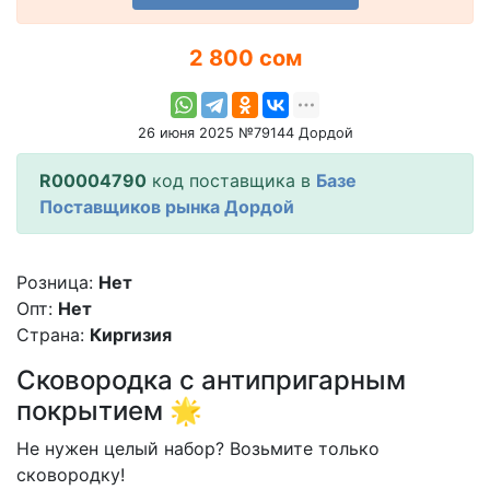
2 800 сом
26 июня 2025 №79144 Дордой
R00004790
код поставщика в
Базе
Поставщиков рынка Дордой
Розница:
Нет
Опт:
Нет
Страна:
Киргизия
Сковородка с антипригарным
покрытием 🌟
Не нужен целый набор? Возьмите только
сковородку!