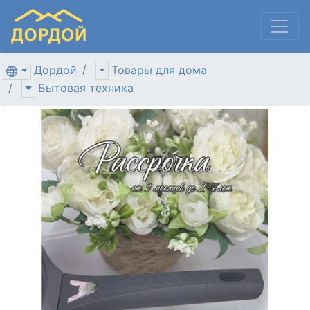
Дордой
Товары для дома
Бытовая техника