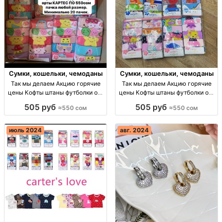
Сумки, кошельки, чемоданы
Сумки, кошельки, чемоданы
Так мы делаем Акцию горячие
Так мы делаем Акцию горячие
цены Кофты штаны футболки опт
цены Кофты штаны футболки опт
Киргизия
Киргизия
505 руб
505 руб
≈550 сом
≈550 сом
июль 2024
авг. 2024