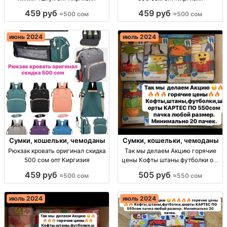
459 руб
459 руб
≈500 сом
≈500 сом
июнь 2024
июль 2024
Сумки, кошельки, чемоданы
Сумки, кошельки, чемоданы
Рюкзак кровать оригинал скидка
Так мы делаем Акцию горячие
500 сом опт Киргизия
цены Кофты штаны футболки опт
Киргизия
459 руб
505 руб
≈500 сом
≈550 сом
июль 2024
июль 2024